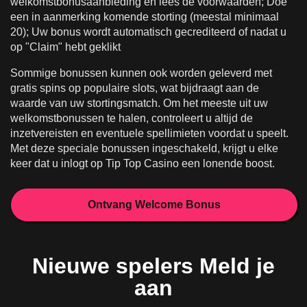
welkomstbonusaanbieding en lees de voorwaarden; Doe
een in aanmerking komende storting (meestal minimaal
20); Uw bonus wordt automatisch gecrediteerd of nadat u
op "Claim" hebt geklikt
Sommige bonussen kunnen ook worden geleverd met
gratis spins op populaire slots, wat bijdraagt aan de
waarde van uw stortingsmatch. Om het meeste uit uw
welkomstbonussen te halen, controleert u altijd de
inzetvereisten en eventuele spellimieten voordat u speelt.
Met deze speciale bonussen ingeschakeld, krijgt u elke
keer dat u inlogt op Tip Top Casino een lonende boost.
Ontvang Welcome Bonus
Nieuwe spelers Meld je
aan