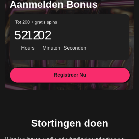
Aanmelden Bonus
Tot 200 + gratis spins
52
12
01
Hours
Minuten
Seconden
Registreer Nu
Stortingen doen
U kunt veilige en snelle betaalmethoden gebruiken om