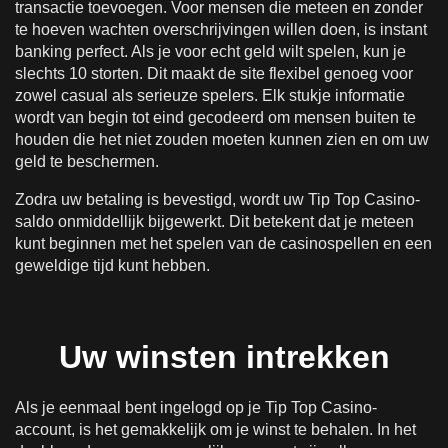
transactie toevoegen. Voor mensen die meteen en zonder
te hoeven wachten overschrijvingen willen doen, is instant
banking perfect. Als je voor echt geld wilt spelen, kun je
slechts 10 storten. Dit maakt de site flexibel genoeg voor
zowel casual als serieuze spelers. Elk stukje informatie
wordt van begin tot eind gecodeerd om mensen buiten te
houden die het niet zouden moeten kunnen zien en om uw
geld te beschermen.
Zodra uw betaling is bevestigd, wordt uw Tip Top Casino-
saldo onmiddellijk bijgewerkt. Dit betekent dat je meteen
kunt beginnen met het spelen van de casinospellen en een
geweldige tijd kunt hebben.
Uw winsten intrekken
Als je eenmaal bent ingelogd op je Tip Top Casino-
account, is het gemakkelijk om je winst te behalen. In het