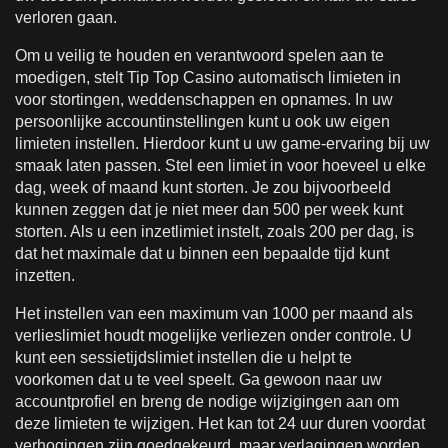
verloren gaan.
Om u veilig te houden en verantwoord spelen aan te
moedigen, stelt Tip Top Casino automatisch limieten in
voor stortingen, weddenschappen en opnames. In uw
persoonlijke accountinstellingen kunt u ook uw eigen
limieten instellen. Hierdoor kunt u uw game-ervaring bij uw
smaak laten passen. Stel een limiet in voor hoeveel u elke
dag, week of maand kunt storten. Je zou bijvoorbeeld
kunnen zeggen dat je niet meer dan 500 per week kunt
storten. Als u een inzetlimiet instelt, zoals 200 per dag, is
dat het maximale dat u binnen een bepaalde tijd kunt
inzetten.
Het instellen van een maximum van 1000 per maand als
verlieslimiet houdt mogelijke verliezen onder controle. U
kunt een sessietijdslimiet instellen die u helpt te
voorkomen dat u te veel speelt. Ga gewoon naar uw
accountprofiel en breng de nodige wijzigingen aan om
deze limieten te wijzigen. Het kan tot 24 uur duren voordat
verhogingen zijn goedgekeurd, maar verlagingen worden