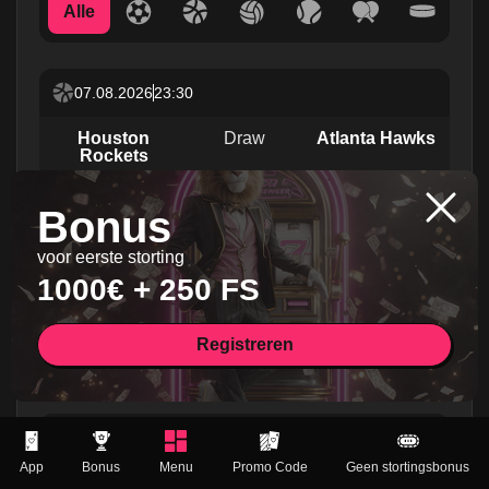
Alle
07.08.2026
23:30
Houston
Draw
Atlanta Hawks
Rockets
2.1
3.15
1.85
Bonus
voor eerste storting
07.08.2026
15:50
1000€ + 250 FS
Garbine Muguruza
Elina Svitolina
Registreren
1.8
2
07.08.2026
13:20
App
Bonus
Menu
Promo Code
Geen stortingsbonus
Winnipeg Jets
Draw
Calgary