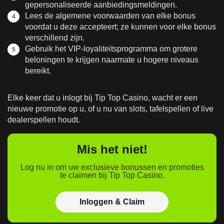
gepersonaliseerde aanbiedingsmeldingen.
Lees de algemene voorwaarden van elke bonus
voordat u deze accepteert; ze kunnen voor elke bonus
verschillend zijn.
Gebruik het VIP-loyaliteitsprogramma om grotere
beloningen te krijgen naarmate u hogere niveaus
bereikt.
Elke keer dat u inlogt bij Tip Top Casino, wacht er een
nieuwe promotie op u, of u nu van slots, tafelspellen of live
dealerspellen houdt.
Mis het niet!
Log nu in om uw exclusieve bonussen en promoties
te claimen bij Tip Top Casino.
Inloggen & Claim