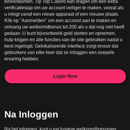
binnenkomen. Tip Top Casino kan vragen om een extra
verificatiestap om uw account veiliger te maken, vooral als
u inlogt vanaf een nieuw apparaat of een nieuwe plaats.
Klik op "Aanmelden" om een account aan te maken en
ontvang uw welkomstbonus tot 200 als u dat nog niet heeft
gedaan. U kunt bijvoorbeeld geld storten en opnemen,
hulp krijgen en alle functies van de site gebruiken nadat u
bent ingelogd. Gelokaliseerde interface zorgt ervoor dat
gebruikers van elke keer dat ze inloggen een soepele
ervaring hebben.
Login Now
Na Inloggen
Na het inloggen, kunt u exclusieve welkomstbonussen