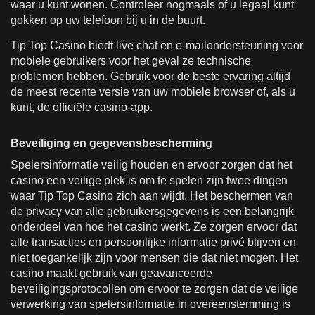
waar u kunt wonen. Controleer nogmaals of u legaal kunt
gokken op uw telefoon bij u in de buurt.
Tip Top Casino biedt live chat en e-mailondersteuning voor
mobiele gebruikers voor het geval ze technische
problemen hebben. Gebruik voor de beste ervaring altijd
de meest recente versie van uw mobiele browser of, als u
kunt, de officiële casino-app.
Beveiliging en gegevensbescherming
Spelersinformatie veilig houden en ervoor zorgen dat het
casino een veilige plek is om te spelen zijn twee dingen
waar Tip Top Casino zich aan wijdt. Het beschermen van
de privacy van alle gebruikersgegevens is een belangrijk
onderdeel van hoe het casino werkt. Ze zorgen ervoor dat
alle transacties en persoonlijke informatie privé blijven en
niet toegankelijk zijn voor mensen die dat niet mogen. Het
casino maakt gebruik van geavanceerde
beveiligingsprotocollen om ervoor te zorgen dat de veilige
verwerking van spelersinformatie in overeenstemming is