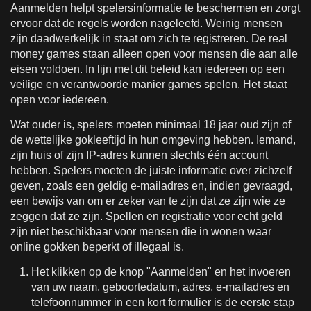
Aanmelden helpt spelersinformatie te beschermen en zorgt
ervoor dat de regels worden nageleefd. Weinig mensen
zijn daadwerkelijk in staat om zich te registreren. De real
money games staan alleen open voor mensen die aan alle
eisen voldoen. In lijn met dit beleid kan iedereen op een
veilige en verantwoorde manier games spelen. Het staat
open voor iedereen.
Wat ouder is, spelers moeten minimaal 18 jaar oud zijn of
de wettelijke gokleeftijd in hun omgeving hebben. Iemand,
zijn huis of zijn IP-adres kunnen slechts één account
hebben. Spelers moeten de juiste informatie over zichzelf
geven, zoals een geldig e-mailadres en, indien gevraagd,
een bewijs van om er zeker van te zijn dat ze zijn wie ze
zeggen dat ze zijn. Spellen en registratie voor echt geld
zijn niet beschikbaar voor mensen die in wonen waar
online gokken beperkt of illegaal is.
Het klikken op de knop "Aanmelden" en het invoeren
van uw naam, geboortedatum, adres, e-mailadres en
telefoonnummer in een kort formulier is de eerste stap