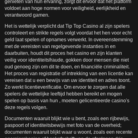
genieten van hun ervaring, zorgt dit ervoor dat het platform
voldoet aan hoge normen voor veiligheid, eerlijkheid en
verantwoord gamen.
Het is wettelijk verplicht dat Tip Top Casino al zijn spelers
controleert en strikte regels volgt voordat het hen voor echt
geld laat spelen of opnames verwerkt. In overeenstemming
met de vereisten van regelgevende instanties in en
daarbuiten, houdt dit proces het casino en zijn klanten
veilig voor identiteitsfraude, gokken door mensen die niet
oud genoeg zijn om dit te doen, en financiële criminaliteit.
Het proces van registratie of intrekking van een licentie kan
vereisen dat u een bewijs van uw identiteit en adres toont.
Zo werkt licentieverificatie. Om ervoor te zorgen dat alle
spelers de wettelijke leeftijd hebben bereikt en mogen
spelen op basis van hun , moeten gelicentieerde casino's
deze regels volgen.
Documenten waaruit blijkt wie u bent, zoals een rijbewijs,
paspoort of identiteitsbewijs met foto van de overheid;
documenten waaruit blijkt waar u woont, zoals een recente