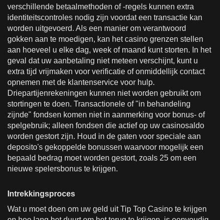
verschillende betaalmethoden of -regels kunnen extra
identiteitscontroles nodig zijn voordat een transactie kan
worden uitgevoerd. Als een manier om verantwoord
gokken aan te moedigen, kan het casino grenzen stellen
aan hoeveel u elke dag, week of maand kunt storten. In het
geval dat uw aanbetaling niet meteen verschijnt, kunt u
extra tijd vrijmaken voor verificatie of onmiddellijk contact
opnemen met de klantenservice voor hulp.
Driepartijenrekeningen kunnen niet worden gebruikt om
stortingen te doen. Transactionele of "in behandeling
zijnde" fondsen komen niet in aanmerking voor bonus- of
spelgebruik; alleen fondsen die actief op uw casinosaldo
worden gestort zijn. Houd in de gaten voor speciale aan
deposito's gekoppelde bonussen waarvoor mogelijk een
bepaald bedrag moet worden gestort, zoals 25 om een
nieuwe spelersbonus te krijgen.
Intrekkingsproces
Wat u moet doen om uw geld uit Tip Top Casino te krijgen
en hoe lang het duurt om het terug te krijgen, is eenvoudig