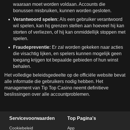
waaraan moet worden voldaan. Accounts die
bonussen misbruiken, kunnen worden gesloten.
Verantwoord spelen:
Als een gebruiker verantwoord
wil spelen, kan hij grenzen stellen aan hoeveel hij kan
storten of verliezen, of hij kan onmiddellijk stoppen met
spelen.
Fraudepreventie:
Er zal worden gekeken naar acties
die visachtig lijken, en spelers kunnen mogelijk geen
toegang krijgen tot bepaalde gebieden of hun winst
behalen.
Het volledige beleidsgedeelte op de officiële website bevat
alle informatie die gebruikers nodig hebben. Het
management van Tip Top Casino neemt definitieve
beslissingen over alle accountproblemen.
Servicevoorwaarden
Top Pagina's
Cookiebeleid
App