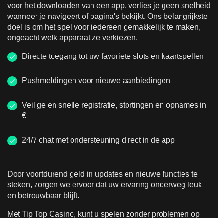
voor het downloaden van een app, verlies je geen snelheid
wanneer je navigeert of pagina's bekijkt. Ons belangrijkste
doel is om het spel voor iedereen gemakkelijk te maken,
ongeacht welk apparaat ze verkiezen.
Directe toegang tot uw favoriete slots en kaartspellen
Pushmeldingen voor nieuwe aanbiedingen
Veilige en snelle registratie, stortingen en opnames in
€
24/7 chat met ondersteuning direct in de app
Door voortdurend geld in updates en nieuwe functies te
steken, zorgen we ervoor dat uw ervaring onderweg leuk
en betrouwbaar blijft.
Met Tip Top Casino, kunt u spelen zonder problemen op