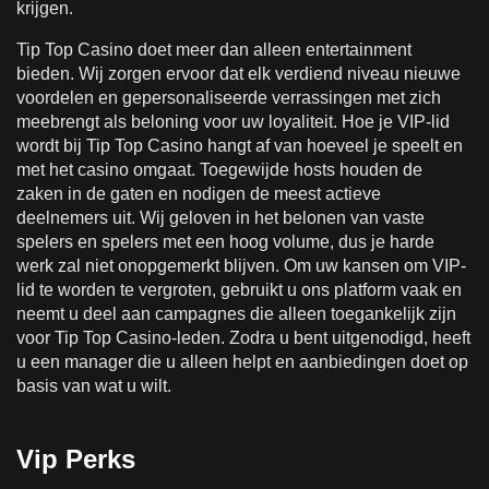
krijgen.
Tip Top Casino doet meer dan alleen entertainment
bieden. Wij zorgen ervoor dat elk verdiend niveau nieuwe
voordelen en gepersonaliseerde verrassingen met zich
meebrengt als beloning voor uw loyaliteit. Hoe je VIP-lid
wordt bij Tip Top Casino hangt af van hoeveel je speelt en
met het casino omgaat. Toegewijde hosts houden de
zaken in de gaten en nodigen de meest actieve
deelnemers uit. Wij geloven in het belonen van vaste
spelers en spelers met een hoog volume, dus je harde
werk zal niet onopgemerkt blijven. Om uw kansen om VIP-
lid te worden te vergroten, gebruikt u ons platform vaak en
neemt u deel aan campagnes die alleen toegankelijk zijn
voor Tip Top Casino-leden. Zodra u bent uitgenodigd, heeft
u een manager die u alleen helpt en aanbiedingen doet op
basis van wat u wilt.
Vip Perks