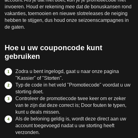
invoeren. Houd er rekening mee dat de bonuskansen rond
vakanties, toernooien en nieuwe slotreleases de neiging
hebben te stijgen, dus houd onze seizoenscampagnes in
de gaten.
Hoe u uw couponcode kunt
gebruiken
Zodra u bent ingelogd, gaat u naar onze pagina
"Kassier" of "Storten".
Typ de code in het veld "Promotiecode" voordat u uw
storting doet.
Controleer de promotiecode twee keer om er zeker
van te zijn dat deze correct is; Door fouten te typen,
kunt u deals missen.
Als de beloning geldig is, wordt deze direct aan uw
account toegevoegd nadat u uw storting heeft
verzonden.