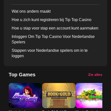
Wat ons anders maakt
Hoe u zich kunt registreren bij Tip Top Casino
Hoe u stap voor stap een account kunt aanmaken
Inloggen Om Tip Top Casino Voor Nederlandse
Spelers
Stappen voor Nederlandse spelers om in te
loggen
Bezoek Tip Top Casino En Speel Veel Spelletjes,
Zoals Slots, Tafel Spelletjes, En Live Dealer
Top Games
Zie alles
Spelletjes
Slots, tafelspellen en live-evenementen
Tip Top Casino Bonus: Gratis Spins, Cashback,
En Toernooien
Hoe u tiptop casinopromotiecodes kunt krijgen en