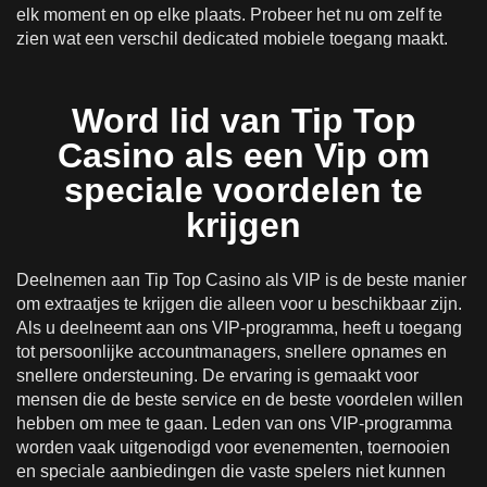
elk moment en op elke plaats. Probeer het nu om zelf te
zien wat een verschil dedicated mobiele toegang maakt.
Word lid van Tip Top
Casino als een Vip om
speciale voordelen te
krijgen
Deelnemen aan Tip Top Casino als VIP is de beste manier
om extraatjes te krijgen die alleen voor u beschikbaar zijn.
Als u deelneemt aan ons VIP-programma, heeft u toegang
tot persoonlijke accountmanagers, snellere opnames en
snellere ondersteuning. De ervaring is gemaakt voor
mensen die de beste service en de beste voordelen willen
hebben om mee te gaan. Leden van ons VIP-programma
worden vaak uitgenodigd voor evenementen, toernooien
en speciale aanbiedingen die vaste spelers niet kunnen