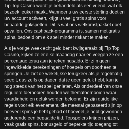
Tip Top Casino wordt je behandeld als een vriend, wat elk
bezoek leuker maakt. Wanneer u uw eerste storting doet en
uw account activeert, krijgt u veel gratis spins voor
bepaalde gokspellen. Dit is wat ons welkomstpakket doet
opvallen. Ons cashback-programma is, samen met gratis
spins, bedoeld om elk spel minder riskant te maken.
Als je vorige week echt geld bent kwijtgeraakt bij Tip Top
Casino, kijken ze er elke maandag naar en voegen ze een
percentage terug aan je rekeningsaldo. Er zijn geen
ingewikkelde berekeningen of hoepels om doorheen te
springen. Je ziet de wekelijkse terugkeer als je regelmatig
speelt, dus zelfs op dagen dat je geen geluk hebt, kun je
nog steeds van het spel genieten. Als onderdeel van onze
reguliere toernooien houden we thematoernooien waar
vaardigheid en geluk worden beloond. Er zijn duidelijke
regels voor elk evenement, die meestal gebaseerd zijn op
hoeveel spins je hebt gehad of hoeveel je hebt gewonnen
gedurende een bepaalde tijd. Topspelers krijgen prijzen,
vaak gratis spins, bonusgeld of beperkte tijd toegang tot