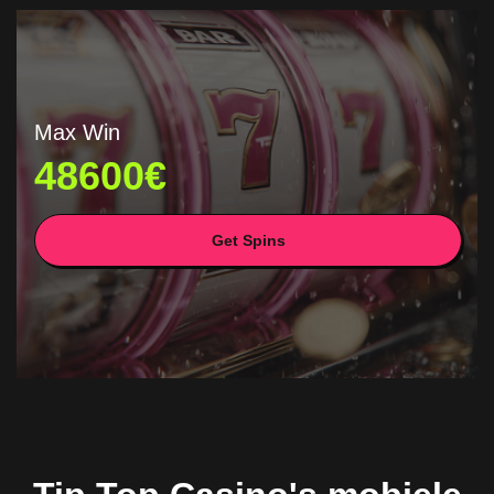
Max Win
48600€
Get Spins