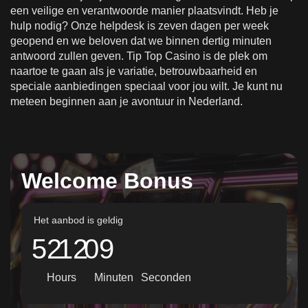
een veilige en verantwoorde manier plaatsvindt. Heb je
hulp nodig? Onze helpdesk is zeven dagen per week
geopend en we beloven dat we binnen dertig minuten
antwoord zullen geven. Tip Top Casino is de plek om
naartoe te gaan als je variatie, betrouwbaarheid en
speciale aanbiedingen speciaal voor jou wilt. Je kunt nu
meteen beginnen aan je avontuur in Nederland.
Welcome Bonus
Het aanbod is geldig
52
12
07
Hours
Minuten
Seconden