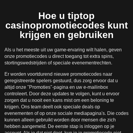
Hoe u tiptop
casinopromotiecodes kunt
krijgen en gebruiken
Als u het meeste uit uw game-ervaring wilt halen, geven
onze promotiecodes u direct toegang tot extra spins,
stortingswedstrijden of speciale evenementrechten.
Er worden voortdurend nieuwe promotiecodes naar
geregistreerde spelers gestuurd, dus zorg ervoor dat u
altijd onze "Promoties"-pagina en uw e-mailinbox
controleert. Door deze updates te volgen, kunt u ervoor
zorgen dat u nooit een kans mist om een beloning te
krijgen. Ons team deelt ook speciale deals op
evenementen of op onze sociale mediapagina's. Die codes
kunnen alleen gebruikt worden door mensen die zich
hebben aangemeld. De eerste stap is inloggen op je
account. Als je dat niet doet, kun je je promotiecode niet