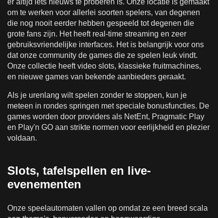
er altijd iets nieuws te proberen is. Onze locatie is gemaakt
om te werken voor allerlei soorten spelers, van degenen
die nog nooit eerder hebben gespeeld tot degenen die
grote fans zijn. Het heeft real-time streaming en zeer
gebruiksvriendelijke interfaces. Het is belangrijk voor ons
dat onze community de games die ze spelen leuk vindt.
Onze collectie heeft video slots, klassieke fruitmachines,
en nieuwe games van bekende aanbieders geraakt.
Als je urenlang wilt spelen zonder te stoppen, kun je
meteen in rondes springen met speciale bonusfuncties. De
games worden door providers als NetEnt, Pragmatic Play
en Play'n GO aan strikte normen voor eerlijkheid en plezier
voldaan.
Slots, tafelspellen en live-
evenementen
Onze speelautomaten vallen op omdat ze een breed scala