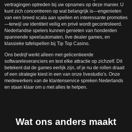
Hoe u uw geld kunt verdienen
vertragingen optreden bij uw opnames op deze manier. U
kunt zich concentreren op wat belangrijk is—engenieten
van een breed scala aan spellen en interessante promoties
—terwijl uw identiteit veilig en privé wordt gecontroleerd.
Nederlandse spelers kunnen genieten van honderden
spannende speelautomaten, live dealer games, en
klassieke tafelspellen bij Tip Top Casino.
Ons bedrijf werkt alleen met gelicentieerde
softwareleveranciers en test elke attractie op zichzelf. Dit
betekent dat de games eerlijk zijn, of je nu de rollen draait
of een strategie kiest in een van onze livestudio's. Onze
medewerkers van de klantenservice spreken Nederlands
en staan klaar om u met alles te helpen.
Wat ons anders maakt