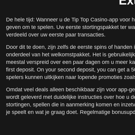
Ex
De hele tijd: Wanneer u de Tip Top Casino-app voor 
geven om te spelen. Uw eerste stortingspakket ter w
verdeeld over uw eerste paar transacties.
Door dit te doen, zijn zelfs de eerste spins of hande
onderdeel van het welkomstpakket. Het is gebruikelij
meestal verspreid over een paar dagen om u meer ka
first deposit. On your second deposit, you can get a 5
spelers kunnen uitkijken naar lopende promoties zoa
Omdat veel deals alleen beschikbaar zijn voor app-ge
wordt geleverd met duidelijke instructies over hoe u d
stortingen, spellen die in aanmerking komen en inzet
je speelt en wat je graag doet. Regelmatige bonusup