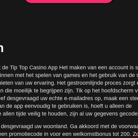
n
 de Tip Top Casino App Het maken van een account is s
nnen met het spelen van games en het gebruik van de s
nieten van uw ervaring. Het gestroomlijnde proces zorgt 
en die moeilijk te begrijpen zijn. Tik op het hoofdscherm 
ef desgevraagd uw echte e-mailadres op, maak een ste
n de app eenvoudig te gebruiken is, hoeft u alleen de
 allen tijde veilig te houden, zijn al uw gegevens gecode
s desgevraagd uw woonland. Ga akkoord met de voorwa
t, een promotiecode in voor een welkomstbonus tot 200. Z