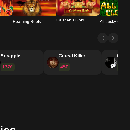
Caishen's Gold
Roaming Reels
All Lucky Clover
Scrapple
Cereal Killer
Gran
137€
45€
451€