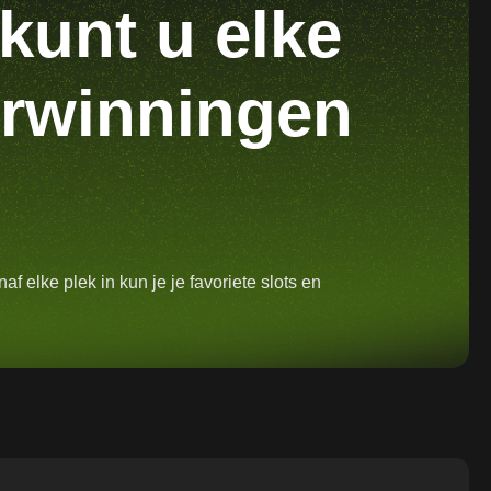
kunt u elke
erwinningen
elke plek in kun je je favoriete slots en