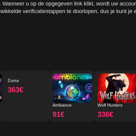
. Wanneer u op de opgegeven link klikt, wordt uw accou
kkelde verificatiestappen te doorlopen, dus je kunt je 
Ambiance
Wolf Hunters
Zuma
91€
336€
363€