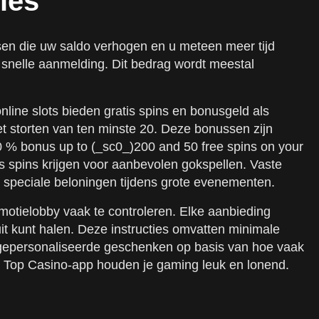
ies
sen die uw saldo verhogen en u meteen meer tijd
snelle aanmelding. Dit bedrag wordt meestal
nline slots bieden gratis spins en bonusgeld als
et storten van ten minste 20. Deze bonussen zijn
 % bonus up to (_sc0_)200 and 50 free spins on your
tis spins krijgen voor aanbevolen gokspellen. Vaste
 speciale beloningen tijdens grote evenementen.
motielobby vaak te controleren. Elke aanbieding
uit kunt halen. Deze instructies omvatten minimale
en gepersonaliseerde geschenken op basis van hoe vaak
ip Top Casino-app houden je gaming leuk en lonend.