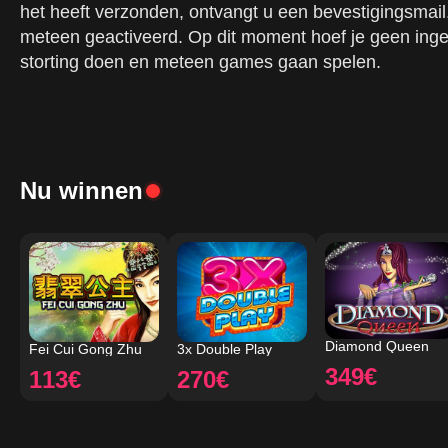
het heeft verzonden, ontvangt u een bevestigingsmail
meteen geactiveerd. Op dit moment hoef je geen ingewi
storting doen en meteen games gaan spelen.
Nu winnen
Diamond Queen
Fei Cui Gong Zhu
3x Double Play
349€
113€
270€