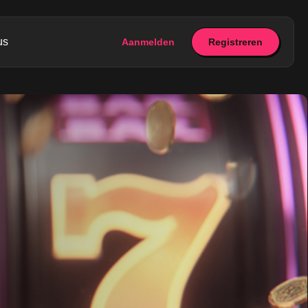
us
Aanmelden
Registreren