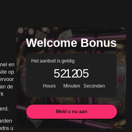
Welcome Bonus
Het aanbod is geldig
nel en
52
12
03
ite op
ervoor
Hours
Minuten
Seconden
van de
rk
erd.
Meld u nu aan
arden
odra u