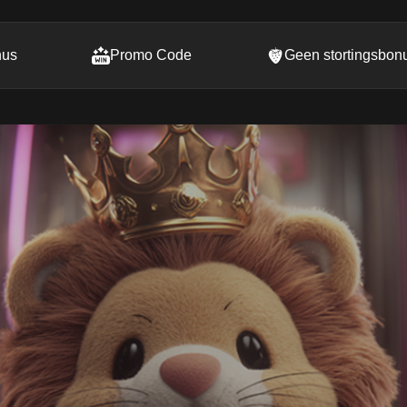
nus
Promo Code
Geen stortingsbon