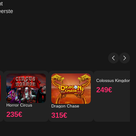
nt
eerste
Colossus Kingdom
249€
Horror Circus
Dragon Chase
235€
315€