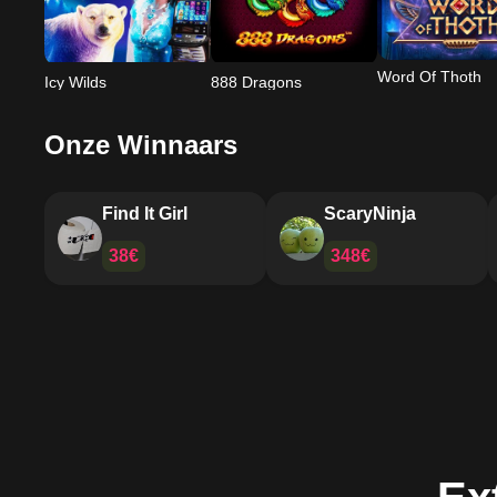
Word Of Thoth
Icy Wilds
888 Dragons
Onze Winnaars
Find It Girl
ScaryNinja
38€
348€