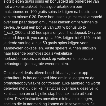
slots bieden gratis spins en bonusgeld als onderdeel van
het welkomstpakket. Het is gebruikelijk om een
matchbonus en 100 gratis spins te krijgen na het storten
van ten minste € 20. Deze bonussen zijn meestal verspreid
over een paar dagen om u meer kansen om te winnen te
geven. Je kunt een bonus van 100 % bonus up to
(_sc0_)200 and 50 free spins on your first deposit. On your
second deposit, you can get a 50% krijgen tot € 150, en bij
je derde storting kun je 50 gratis spins krijgen voor
aanbevolen gokspellen. Vaste spelers kunnen uitkijken
naar lopende promoties zoals wekelijkse
herlaadbonussen, cashback op verliezen en speciale
beloningen tijdens grote evenementen.
Omdat veel deals alleen beschikbaar zijn voor app-
gebruikers, is het een goed idee om in te loggen en de
promotielobby vaak te controleren. Elke aanbieding wordt
geleverd met duidelijke instructies over hoe u deze veilig
kunt claimen en er bij elke stap het maximale uit kunt
halen. Deze instructies omvatten minimale stortingen,
spellen die in aanmerking komen en inzetvereisten. Je