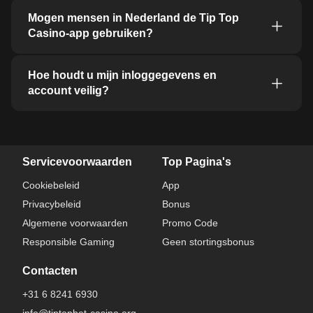
Mogen mensen in Nederland de Tip Top
Casino-app gebruiken?
Hoe houdt u mijn inloggegevens en
account veilig?
Servicevoorwaarden
Top Pagina's
Cookiebeleid
App
Privacybeleid
Bonus
Algemene voorwaarden
Promo Code
Responsible Gaming
Geen stortingsbonus
Contacten
+31 6 8241 6930