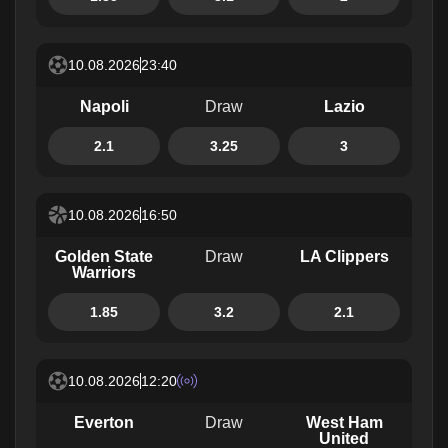
10.08.2026
23:40
Napoli
Draw
Lazio
2.1
3.25
3
10.08.2026
16:50
Golden State
Draw
LA Clippers
Warriors
1.85
3.2
2.1
10.08.2026
12:20
Everton
Draw
West Ham
United