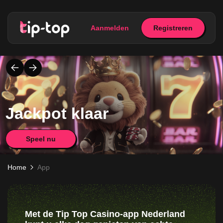
Aanmelden
Registreren
Jackpot klaar
Speel nu
Home
App
Met de Tip Top Casino-app Nederland