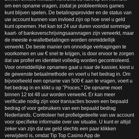
om een opname vragen, zodat je probleemloos games
kunt blijven spelen. De betalingsprovider en de status van
uw account kunnen van invloed zijn op hoe snel u geld
kunt opnemen. Het kan tot 24 uur duren voordat sommige
kaart- of bankoverschrijvingsaanvragen zijn verwerkt, maar
de meeste e-walletbetalingen worden onmiddellijk
verwerkt. De beste manier om onnodige vertragingen te
voorkomen en uw € snel te krijgen, is door ervoor te zorgen
dat uw profiel en identiteit volledig worden gecontroleerd.
Voor onmiddellijke opnames gaat u naar de kassier, kiest u
de gewenste betaalmethode en voert u het bedrag in. Om
bijvoorbeeld een opname van 500 € aan te vragen, voert u
het bedrag in en klikt u op "Proces." De opname moet
binnen 12 tot 48 uur worden verwerkt. Er kan meer
verificatie nodig zijn voor transacties boven een bepaald
bedrag of voor gebruikers van een bepaald bedrag
Nederlands. Controleer het profielgedeelte van uw account
voor specifieke informatie over uw situatie. U kunt er altijd
zeker van zijn dat uw geld slechts een paar klikken
verwijderd is, omdat Tip Top Casino App de