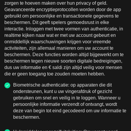
zorgen te hoeven maken over hun privacy of geld.
Geavanceerde encryptieprotocollen worden door de app
gebruikt om persoonlijke en transactionele gegevens te
beschermen. Dit geeft spelers gemoedsrust in elke
interactie. Inloggen met twee vormen van authenticatie, in
realtime kijken naar wat er met uw account gebeurt en
onmiddellijk waarschuwingen krijgen voor vreemde
activiteiten, zijn allemaal manieren om uw account te
beschermen. Deze functies worden altijd bijgewerkt om te
beschermen tegen nieuwe soorten digitale bedreigingen,
dus uw informatie en € saldi zijn altijd veilig voor mensen
die er geen toegang toe zouden moeten hebben.
Biometrische authenticatie: op apparaten die dit
ondersteunen, kunt u uw vingerafdruk of gezicht
gebruiken om snel en veilig in te loggen. Wanneer u
persoonlijke informatie verzendt of ontvangt, wordt
deze van begin tot eind gecodeerd om uw informatie te
beschermen.