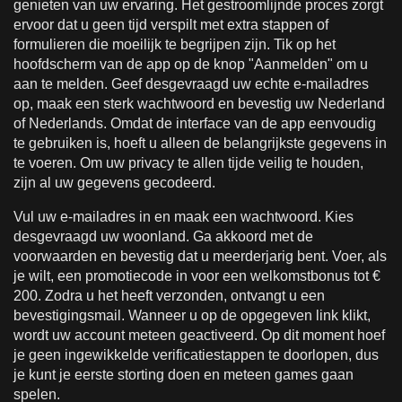
genieten van uw ervaring. Het gestroomlijnde proces zorgt
ervoor dat u geen tijd verspilt met extra stappen of
formulieren die moeilijk te begrijpen zijn. Tik op het
hoofdscherm van de app op de knop "Aanmelden" om u
aan te melden. Geef desgevraagd uw echte e-mailadres
op, maak een sterk wachtwoord en bevestig uw Nederland
of Nederlands. Omdat de interface van de app eenvoudig
te gebruiken is, hoeft u alleen de belangrijkste gegevens in
te voeren. Om uw privacy te allen tijde veilig te houden,
zijn al uw gegevens gecodeerd.
Vul uw e-mailadres in en maak een wachtwoord. Kies
desgevraagd uw woonland. Ga akkoord met de
voorwaarden en bevestig dat u meerderjarig bent. Voer, als
je wilt, een promotiecode in voor een welkomstbonus tot €
200. Zodra u het heeft verzonden, ontvangt u een
bevestigingsmail. Wanneer u op de opgegeven link klikt,
wordt uw account meteen geactiveerd. Op dit moment hoef
je geen ingewikkelde verificatiestappen te doorlopen, dus
je kunt je eerste storting doen en meteen games gaan
spelen.