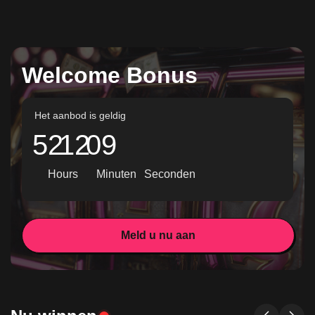
Welcome Bonus
Het aanbod is geldig
52
12
08
Hours
Minuten
Seconden
Meld u nu aan