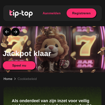
Aanmelden
Registreren
Jackpot klaar
Speel nu
Home
Cookiebeleid
Als onderdeel van zijn inzet voor veilig