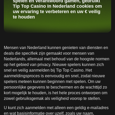
spelen en verantwoord gamen, gebruikt
Tip Top Casino In Nederland cookies om
uw ervaring te verbeteren en uw € veilig
te houden
Mensen van Nederland kunnen genieten van diensten en
deals die specifiek zijn gemaakt voor mensen van
Nederlands, allemaal met behoud van de hoogste normen
op het gebied van privacy. Nieuwe spelers kunnen zich
snel en veilig aanmelden bij Tip Top Casino. Het
aanmeldingsproces is eenvoudig en snel, zodat nieuwe
spelers meteen kunnen beginnen met spelen. Om uw
persoonlijke gegevens te beschermen en de wachttijd zo
kort mogelijk te houden, is het hele proces ontworpen om
zowel gebruiksgemak als veiligheid voorop te stellen.
U kunt zich aanmelden met alleen een geldig e-mailadres
en wat basisinformatie over uzelf, zoals uw naam,