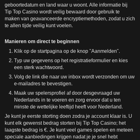
geboortedatum en land waar u woont. Alle informatie bij
Tip Top Casino wordt veilig bewaard door gebruik te
maken van geavanceerde encryptiemethoden, zodat u zich
te allen tijde veilig kunt voelen.
Manieren om direct te beginnen
Klik op de startpagina op de knop "Aanmelden".
Typ uw gegevens op het registratieformulier en kies
een sterk wachtwoord.
Volg de link die naar uw inbox wordt verzonden om uw
e-mailadres te bevestigen.
Maak uw spelersprofiel af door desgevraagd uw
Nederlands in te voeren en zorg ervoor dat u ten
minste de wettelijke leeftijd heeft voor Nederland.
Je kunt je eerste storting doen zodra je account klaar is. U
kunt elk gewenst bedrag storten bij Tip Top Casino; het
laagste bedrag is €. Je kunt veel games spelen en meteen
speciale aanbiedingen krijgen nadat je je snel hebt