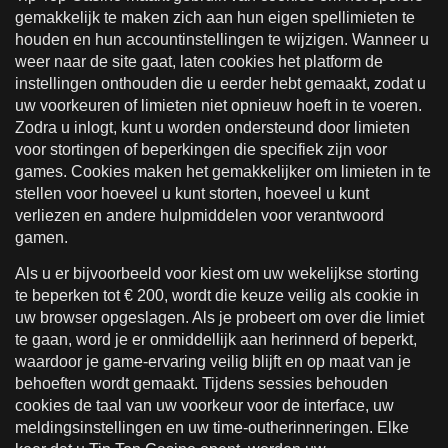
gemakkelijk te maken zich aan hun eigen spellimieten te
houden en hun accountinstellingen te wijzigen. Wanneer u
weer naar de site gaat, laten cookies het platform de
instellingen onthouden die u eerder hebt gemaakt, zodat u
uw voorkeuren of limieten niet opnieuw hoeft in te voeren.
Zodra u inlogt, kunt u worden ondersteund door limieten
voor stortingen of beperkingen die specifiek zijn voor
games. Cookies maken het gemakkelijker om limieten in te
stellen voor hoeveel u kunt storten, hoeveel u kunt
verliezen en andere hulpmiddelen voor verantwoord
gamen.
Als u er bijvoorbeeld voor kiest om uw wekelijkse storting
te beperken tot € 200, wordt die keuze veilig als cookie in
uw browser opgeslagen. Als je probeert om over die limiet
te gaan, word je er onmiddellijk aan herinnerd of beperkt,
waardoor je game-ervaring veilig blijft en op maat van je
behoeften wordt gemaakt. Tijdens sessies behouden
cookies de taal van uw voorkeur voor de interface, uw
meldingsinstellingen en uw time-outherinneringen. Elke