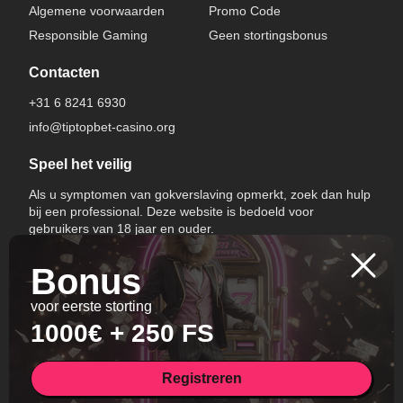
Algemene voorwaarden
Promo Code
Responsible Gaming
Geen stortingsbonus
Contacten
+31 6 8241 6930
info@tiptopbet-casino.org
Speel het veilig
Als u symptomen van gokverslaving opmerkt, zoek dan hulp
bij een professional. Deze website is bedoeld voor
gebruikers van 18 jaar en ouder.
Bonus
voor eerste storting
1000€ + 250 FS
Switch Language
Registreren