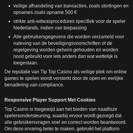
veilige afhandeling van transacties, zoals stortingen en
opnames zoals opname 500 €
strikte anti-witwasprocedures specifiek voor de speler
Nederlands, indien van toepassing
Alle gebruikersgegevens die worden verzameld voor
naleving van de beveiligingsvoorschriften of de
regelgeving worden geheim gehouden en worden
nooit gebruikt voor iets anders dan wat wettelijk is
toegestaan.
De reputatie van Tip Top Casino als veilige plek om online
games te spelen wordt versterkt door de open en eerlijke
benadering van compliance.
Responsive Player Support Met Cookies
Top Casino is toegewijd aan het bieden van naadloze
spelersondersteuning, waarbij ervoor wordt gezorgd dat
alle gebruikersvragen snel en correct worden beantwoord.
Om deze ervaring beter te maken, gebruikt het platform